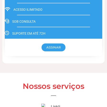
ACESSO ILIMITADO
SOB CONSULTA
SUPORTE EM ATÉ 72H
ASSINAR
Nossos serviços