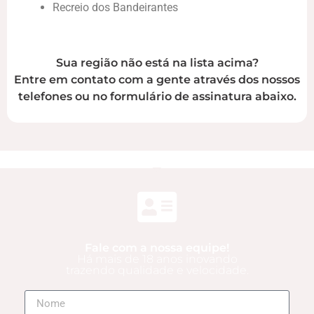
Recreio dos Bandeirantes
Sua região não está na lista acima?
Entre em contato com a gente através dos nossos
telefones ou no formulário de assinatura abaixo.
Fale com a nossa equipe!
Há mais de 18 anos inovando
trazendo qualidade e velocidade.