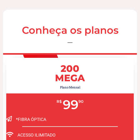
Conheça os planos
200
MEGA
Plano Mensal
99
R$
90
*FIBRA ÓPTICA
ACESSO ILIMITADO